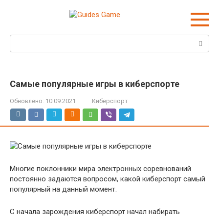
Перейти
к
контенту
Поиск:
Самые популярные игры в киберспорте
Обновлено:
10.09.2021
Киберспорт
Многие поклонники мира электронных соревнований
постоянно задаются вопросом, какой киберспорт самый
популярный на данный момент.
С начала зарождения киберспорт начал набирать