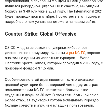
соревнования, с призовым фондом 40 млн долларов, что
является рекордной цифрой. Но к счастью, мы увидим
борьбу за $ 40 млн уже в 2021 году. The International 2021
будет проводиться в отябре. Посмотреть этот турнир и
подробнее о нём узнать вы сможете на нашем сайте.
Counter-Strike: Global Offensive
CS GO — одна из самых популярных киберспорт
дисциплин по всему миру. Фанаты
игры КС ГО
, хорошо
знакомы с одним из известных турниров — World
Electronic Sports Games, который проходил в 2017 году, с
призовым фондом $ 1,5 млн.
Особенностью этой игры является то, что диапазон
целевой аудитории более широкий чем в других играх,
пользователями КС ГО являются в большинстве
студенты и люди за 30 лет. В этом есть большой плюс.
Более старшая аудитория готова вкладывать гораздо
больше средств в игру, чем младшие пользователи.