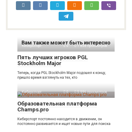
Вам также может быть интересно
Киберспорт
0
1 858 просмотров
Пять лучших игроков PGL
Stockholm Major
Теперь, когда PGL Stockholm Major подошел к концу,
пришло время взглянуть на тех, кто
Киберспорт
0
5 996 просмотров
Образовательная платформа
Champs.pro
Киберспорт постоянно находится в движении, он
постоянно развивается и ищет новые пути для поиска