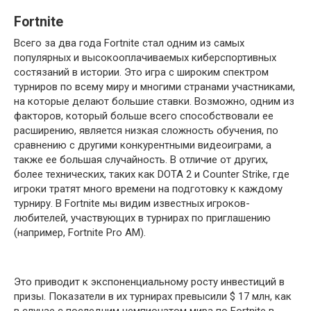
Fortnite
Всего за два года Fortnite стал одним из самых
популярных и высокооплачиваемых киберспортивных
состязаний в истории. Это игра с широким спектром
турниров по всему миру и многими странами участниками,
на которые делают большие ставки. Возможно, одним из
факторов, который больше всего способствовали ее
расширению, является низкая сложность обучения, по
сравнению с другими конкурентными видеоиграми, а
также ее большая случайность. В отличие от других,
более технических, таких как DOTA 2 и Counter Strike, где
игроки тратят много времени на подготовку к каждому
турниру. В Fortnite мы видим известных игроков-
любителей, участвующих в турнирах по приглашению
(например, Fortnite Pro AM).
Это приводит к экспоненциальному росту инвестиций в
призы. Показатели в их турнирах превысили $ 17 млн, как