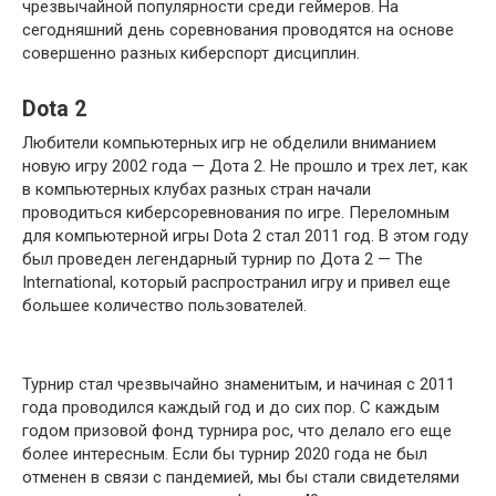
чрезвычайной популярности среди геймеров. На
сегодняшний день соревнования проводятся на основе
совершенно разных киберспорт дисциплин.
Dota 2
Любители компьютерных игр не обделили вниманием
новую игру 2002 года — Дота 2. Не прошло и трех лет, как
в компьютерных клубах разных стран начали
проводиться киберсоревнования по игре. Переломным
для компьютерной игры Dota 2 стал 2011 год. В этом году
был проведен легендарный турнир по Дота 2 — The
International, который распространил игру и привел еще
большее количество пользователей.
Турнир стал чрезвычайно знаменитым, и начиная с 2011
года проводился каждый год и до сих пор. С каждым
годом призовой фонд турнира рос, что делало его еще
более интересным. Если бы турнир 2020 года не был
отменен в связи с пандемией, мы бы стали свидетелями