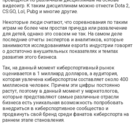
видеоигр. К таким дисциплинам можно отнести Dota 2,
CS:GO, Lol, Pubg и многие другие.
Некоторые люди считают, что соревнования по таким
играм не более чем простая причуда или развлечение
для детей, однако это совсем не так. На самом деле
последние отчеты экспертов и аналитиков, которые
занимаются исследованиями esports индустрии говорят
о достаточно внушительных показателях и темпах
развития этого бизнеса.
Так, на данный момент киберспортивный рынок
оценивается в 1 миллиард долларов, а аудитория,
которая увлечена киберспортом составляет около 400
миллионов человек. Причем эти цифры постоянно
растут, поэтому в данный момент у маркетологов,
которые представляют самые различные отрасли
бизнеса есть уникальная возможность попробовать
внедриться в киберспортивное сообщество и
продвинуть свой бренд среди фанатов киберспорта на
раннем этапе становления.