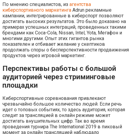
По мнению специалистов, из
агентства
киберспортивного маркетинга
Adrun рекламные
кампании, интегрированные в киберспорт позволяют
достигать высоких результатов. Это было доказано на
примерах успешных интеграций, проведенных такими
брендами как Coca-Cola, Nissan, Intel, Yota, Мегафон и
многими другими. Опыт этих гигантов рынка
показателен и отбивает желание у скептиков
продолжать споры о бесперспективности продвижения
продуктов через игровой маркетинг.
Перспективы работы с большой
аудиторией через стриминговые
площадки
Киберспортивные соревнования привлекают
чрезвычайно большое количество людей. Если речь
идет о топовых событиях, то здесь аудитория, которая
следит за трансляцией в онлайн режиме может
достигать внушительных цифр. Так во время
проведения турнира The International 2019 в пиковый
момент за онлайн трансляцией наблюдало