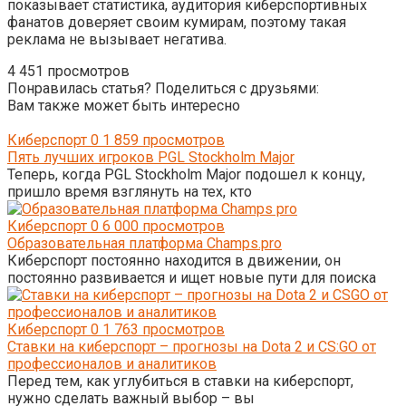
показывает статистика, аудитория киберспортивных
фанатов доверяет своим кумирам, поэтому такая
реклама не вызывает негатива.
4 451 просмотров
Понравилась статья? Поделиться с друзьями:
Вам также может быть интересно
Киберспорт
0
1 859 просмотров
Пять лучших игроков PGL Stockholm Major
Теперь, когда PGL Stockholm Major подошел к концу,
пришло время взглянуть на тех, кто
Киберспорт
0
6 000 просмотров
Образовательная платформа Champs.pro
Киберспорт постоянно находится в движении, он
постоянно развивается и ищет новые пути для поиска
Киберспорт
0
1 763 просмотров
Ставки на киберспорт – прогнозы на Dota 2 и CS:GO от
профессионалов и аналитиков
Перед тем, как углубиться в ставки на киберспорт,
нужно сделать важный выбор – вы