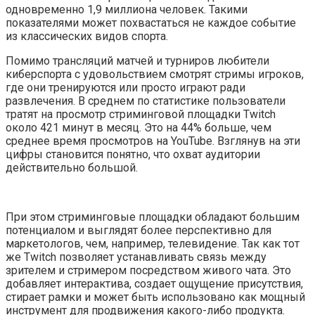
одновременно 1,9 миллиона человек. Такими
показателями может похвастаться не каждое событие
из классических видов спорта.
Помимо трансляций матчей и турниров любители
киберспорта с удовольствием смотрят стримы игроков,
где они тренируются или просто играют ради
развлечения. В среднем по статистике пользователи
тратят на просмотр стриминговой площадки Twitch
около 421 минут в месяц. Это на 44% больше, чем
среднее время просмотров на YouTube. Взглянув на эти
цифры становится понятно, что охват аудитории
действительно большой.
При этом стриминговые площадки обладают большим
потенциалом и выглядят более перспективно для
маркетологов, чем, например, телевидение. Так как тот
же Twitch позволяет устанавливать связь между
зрителем и стримером посредством живого чата. Это
добавляет интерактива, создает ощущение присутствия,
стирает рамки и может быть использовано как мощный
инструмент для продвижения какого-либо продукта.