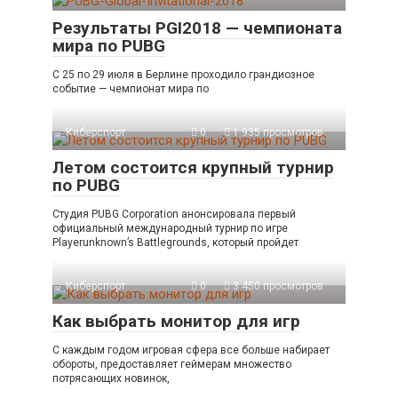
Результаты PGI2018 — чемпионата
мира по PUBG
С 25 по 29 июля в Берлине проходило грандиозное
событие — чемпионат мира по
Киберспорт
0
1 935 просмотров
Летом состоится крупный турнир
по PUBG
Студия PUBG Corporation анонсировала первый
официальный международный турнир по игре
Playerunknown’s Battlegrounds, который пройдет
Киберспорт
0
3 450 просмотров
Как выбрать монитор для игр
С каждым годом игровая сфера все больше набирает
обороты, предоставляет геймерам множество
потрясающих новинок,