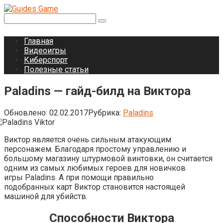
Перейти
к
Поиск:
контенту
Главная
Видеоигры
Киберспорт
Полезные статьи
Paladins — гайд-билд на Виктора
Обновлено:
02.02.2017
Рубрика:
Paladins
Виктор является очень сильным атакующим
персонажем. Благодаря простому управлению и
большому магазину штурмовой винтовки, он считается
одним из самых любимых героев для новичков
игры Paladins. А при помощи правильно
подобранных карт Виктор становится настоящей
машиной для убийств.
Способности Виктора