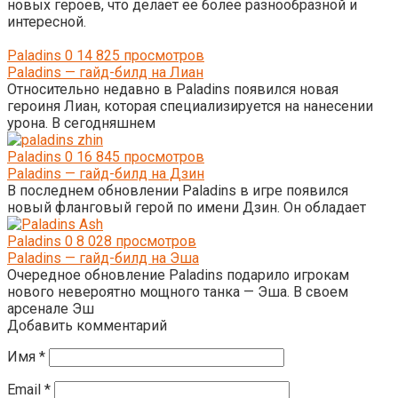
новых героев, что делает ее более разнообразной и
интересной.
Paladins
0
14 825 просмотров
Paladins — гайд-билд на Лиан
Относительно недавно в Paladins появился новая
героиня Лиан, которая специализируется на нанесении
урона. В сегодняшнем
Paladins
0
16 845 просмотров
Paladins — гайд-билд на Дзин
В последнем обновлении Paladins в игре появился
новый фланговый герой по имени Дзин. Он обладает
Paladins
0
8 028 просмотров
Paladins — гайд-билд на Эша
Очередное обновление Paladins подарило игрокам
нового невероятно мощного танка — Эша. В своем
арсенале Эш
Добавить комментарий
Имя
*
Email
*