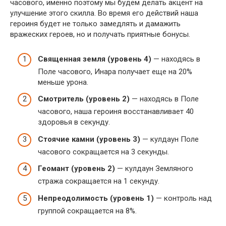
часового, именно поэтому мы будем делать акцент на
улучшение этого скилла. Во время его действий наша
героиня будет не только замедлять и дамажить
вражеских героев, но и получать приятные бонусы.
Священная земля (уровень 4)
— находясь в
Поле часового, Инара получает еще на 20%
меньше урона.
Смотритель (уровень 2)
— находясь в Поле
часового, наша героиня восстанавливает 40
здоровья в секунду.
Стоячие камни (уровень 3)
— кулдаун Поле
часового сокращается на 3 секунды.
Геомант (уровень 2)
— кулдаун Земляного
стража сокращается на 1 секунду.
Непреодолимость (уровень 1)
— контроль над
группой сокращается на 8%.