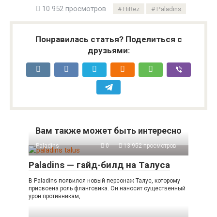
10 952 просмотров
HiRez
Paladins
Понравилась статья? Поделиться с
друзьями:
Вам также может быть интересно
Paladins
0
13 952 просмотров
Paladins — гайд-билд на Талуса
В Paladins появился новый персонаж Талус, которому
присвоена роль фланговика. Он наносит существенный
урон противникам,