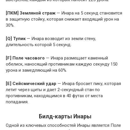
[ПКМ] Земляной страж
— Инара на 5 секунд становится
в защитную стойку, которая снижает входящий урон на
30%.
[Q] Тупик
— Инара возводит из земли стену,
длительность которой 5 секунд.
[F] Поле часового
— Инара размещает каменный
обелиск, наносящий противникам каждую секунду 150
урона и замедляющий на 60%.
[E] Сейсмический удар
— Инара бросает пику, которая
летит через щиты и дает 2-секундный стан по
противникам, находящимся в 40 футах от места
попадания.
Билд-карты Инары
Одной из ключевых способностей Инары является Поле