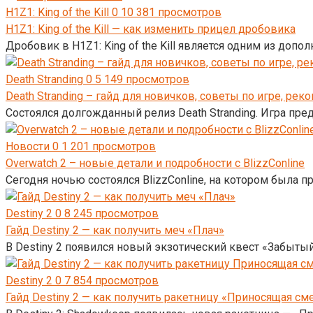
H1Z1: King of the Kill
0
10 381 просмотров
H1Z1: King of the Kill — как изменить прицел дробовика
Дробовик в H1Z1: King of the Kill является одним из доп
Death Stranding
0
5 149 просмотров
Death Stranding – гайд для новичков, советы по игре, ре
Состоялся долгожданный релиз Death Stranding. Игра пр
Новости
0
1 201 просмотров
Overwatch 2 – новые детали и подробности с BlizzConline
Сегодня ночью состоялся BlizzConline, на котором была 
Destiny 2
0
8 245 просмотров
Гайд Destiny 2 — как получить меч «Плач»
В Destiny 2 появился новый экзотический квест «Забыты
Destiny 2
0
7 854 просмотров
Гайд Destiny 2 — как получить ракетницу «Приносящая см