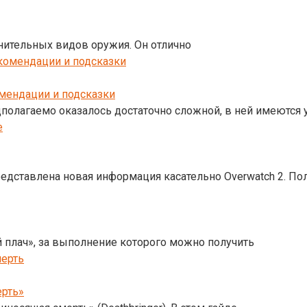
олнительных видов оружия. Он отлично
комендации и подсказки
едполагаемо оказалось достаточно сложной, в ней имеются
представлена новая информация касательно Overwatch 2. П
й плач», за выполнение которого можно получить
ерть»