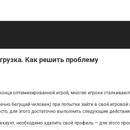
загрузка. Как решить проблему
 до конца оптимизированной игрой, многие игроки сталкива
вечно бегущий человек) при попытке зайти в свой игровой 
сто, для этого достаточно выполнить следующие действия
аккаунт, необходимо удалить свой профиль — для этого про