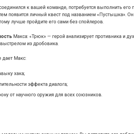
оединился к вашей команде, потребуется выполнить его 
атем появится личный квест под названием «Пустышка». О
тому лучше пройдите его сами без спойлеров.
ность
Макса: «Трюк» — герой анализирует противника и ду
 выстрелом из дробовика.
 дает Макс:
авыку хака;
лительности эффекта диалога;
рону от научного оружия для всех союзников.