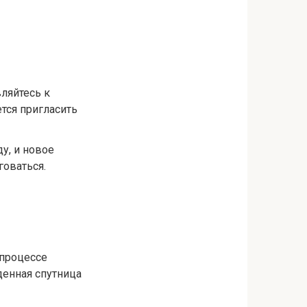
ляйтесь к
ется пригласить
у, и новое
говаться.
 процессе
денная спутница