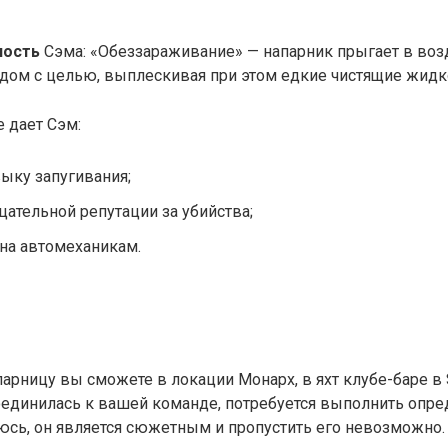
ность
Сэма: «Обеззараживание» — напарник прыгает в воз
дом с целью, выплескивая при этом едкие чистящие жидк
е дает Сэм:
выку запугивания;
цательной репутации за убийства;
на автомеханикам.
арницу вы сможете в локации Монарх, в яхт клубе-баре в St
единилась к вашей команде, потребуется выполнить опре
юсь, он является сюжетным и пропустить его невозможно.