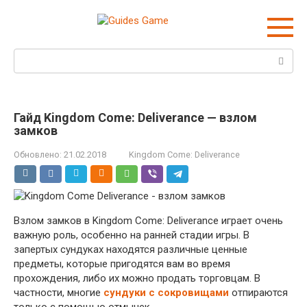
Перейти
к
контенту
Поиск:
Гайд Kingdom Come: Deliverance — взлом
замков
Обновлено:
21.02.2018
Kingdom Come: Deliverance
Взлом замков в Kingdom Come: Deliverance играет очень
важную роль, особенно на ранней стадии игры. В
запертых сундуках находятся различные ценные
предметы, которые пригодятся вам во время
прохождения, либо их можно продать торговцам. В
частности, многие
сундуки с сокровищами
отпираются