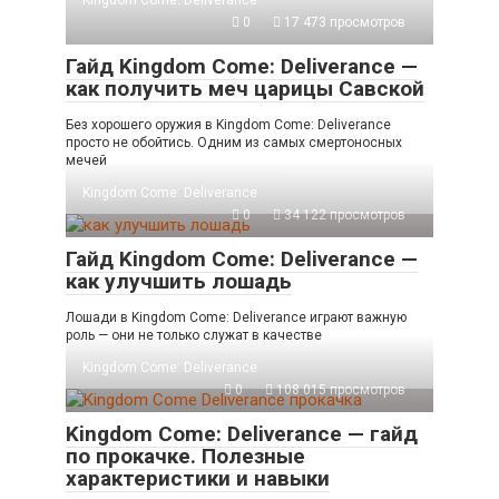
Kingdom Come: Deliverance
0
17 473 просмотров
Гайд Kingdom Come: Deliverance —
как получить меч царицы Савской
Без хорошего оружия в Kingdom Come: Deliverance
просто не обойтись. Одним из самых смертоносных
мечей
Kingdom Come: Deliverance
0
34 122 просмотров
Гайд Kingdom Come: Deliverance —
как улучшить лошадь
Лошади в Kingdom Come: Deliverance играют важную
роль — они не только служат в качестве
Kingdom Come: Deliverance
0
108 015 просмотров
Kingdom Come: Deliverance — гайд
по прокачке. Полезные
характеристики и навыки