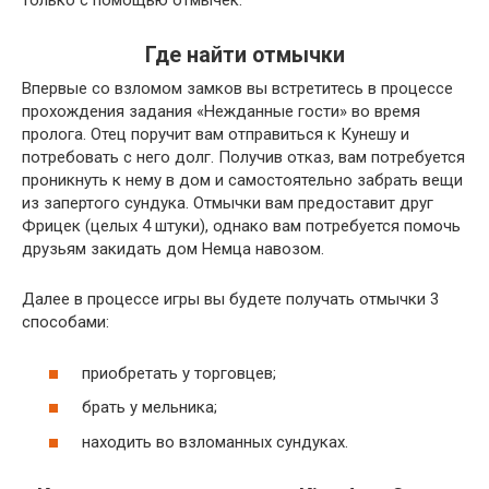
только с помощью отмычек.
Где найти отмычки
Впервые со взломом замков вы встретитесь в процессе
прохождения задания «Нежданные гости» во время
пролога. Отец поручит вам отправиться к Кунешу и
потребовать с него долг. Получив отказ, вам потребуется
проникнуть к нему в дом и самостоятельно забрать вещи
из запертого сундука. Отмычки вам предоставит друг
Фрицек (целых 4 штуки), однако вам потребуется помочь
друзьям закидать дом Немца навозом.
Далее в процессе игры вы будете получать отмычки 3
способами:
приобретать у торговцев;
брать у мельника;
находить во взломанных сундуках.