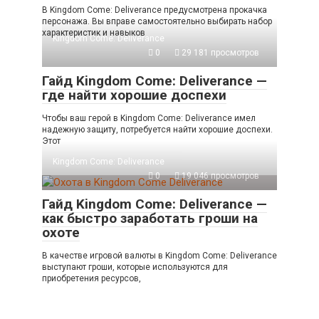
В Kingdom Come: Deliverance предусмотрена прокачка
персонажа. Вы вправе самостоятельно выбирать набор
характеристик и навыков
Kingdom Come: Deliverance
0
29 181 просмотров
Гайд Kingdom Come: Deliverance —
где найти хорошие доспехи
Чтобы ваш герой в Kingdom Come: Deliverance имел
надежную защиту, потребуется найти хорошие доспехи.
Этот
Kingdom Come: Deliverance
0
19 046 просмотров
Гайд Kingdom Come: Deliverance —
как быстро заработать гроши на
охоте
В качестве игровой валюты в Kingdom Come: Deliverance
выступают гроши, которые используются для
приобретения ресурсов,