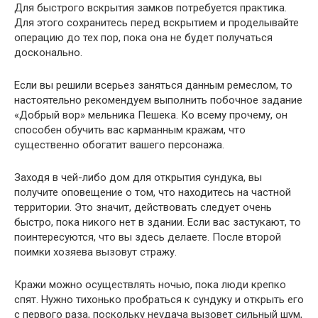
Для быстрого вскрытия замков потребуется практика.
Для этого сохранитесь перед вскрытием и проделывайте
операцию до тех пор, пока она не будет получаться
досконально.
Если вы решили всерьез заняться данным ремеслом, то
настоятельно рекомендуем выполнить побочное задание
«Добрый вор» мельника Пешека. Ко всему прочему, он
способен обучить вас карманным кражам, что
существенно обогатит вашего персонажа.
Заходя в чей-либо дом для открытия сундука, вы
получите оповещение о том, что находитесь на частной
территории. Это значит, действовать следует очень
быстро, пока никого нет в здании. Если вас застукают, то
поинтересуются, что вы здесь делаете. После второй
поимки хозяева вызовут стражу.
Кражи можно осуществлять ночью, пока люди крепко
спят. Нужно тихонько пробраться к сундуку и открыть его
с первого раза, поскольку неудача вызовет сильный шум,