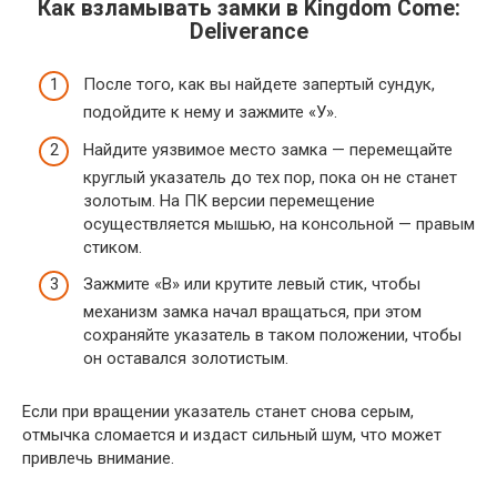
Как взламывать замки в Kingdom Come:
Deliverance
После того, как вы найдете запертый сундук,
подойдите к нему и зажмите «У».
Найдите уязвимое место замка — перемещайте
круглый указатель до тех пор, пока он не станет
золотым. На ПК версии перемещение
осуществляется мышью, на консольной — правым
стиком.
Зажмите «В» или крутите левый стик, чтобы
механизм замка начал вращаться, при этом
сохраняйте указатель в таком положении, чтобы
он оставался золотистым.
Если при вращении указатель станет снова серым,
отмычка сломается и издаст сильный шум, что может
привлечь внимание.