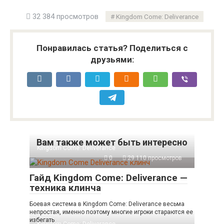
32 384 просмотров
Kingdom Come: Deliverance
Понравилась статья? Поделиться с
друзьями:
Вам также может быть интересно
Kingdom Come: Deliverance
0
29 110 просмотров
Гайд Kingdom Come: Deliverance —
техника клинча
Боевая система в Kingdom Come: Deliverance весьма
непростая, именно поэтому многие игроки стараются ее
избегать