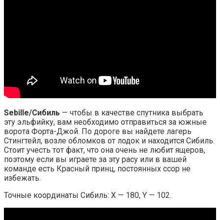
Sebille/Сибиль
— чтобы в качестве спутника выбрать
эту эльфийку, вам необходимо отправиться за южные
ворота Форта-Джой. По дороге вы найдете лагерь
Стингтейл, возле обломков от лодок и находится Сибиль.
Стоит учесть тот факт, что она очень не любит ящеров,
поэтому если вы играете за эту расу или в вашей
команде есть Красный принц, постоянных ссор не
избежать.
Точные координаты Сибиль: X — 180, Y — 102.