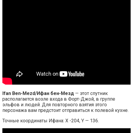
Ifan Ben-Mezd/Ифан бен-Мезд
— этот спутник
располагается возле входа в Форт-Джой, в группе
эльфов и людей. Для повторного взятия этого
персонажа вам предстоит отправиться к полевой кухне.
Точные координаты Ифана: X -204, Y — 136.