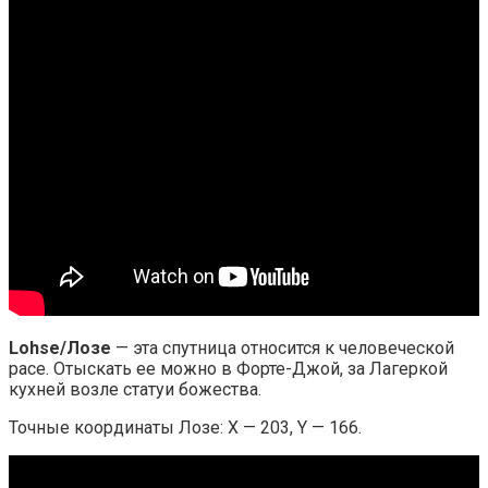
Lohse/Лозе
— эта спутница относится к человеческой
расе. Отыскать ее можно в Форте-Джой, за Лагеркой
кухней возле статуи божества.
Точные координаты Лозе: X — 203, Y — 166.