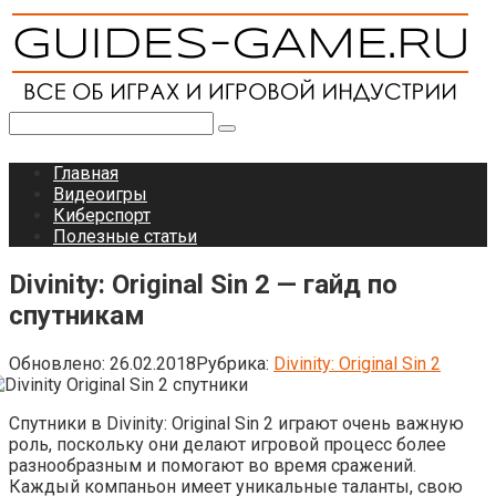
Перейти
к
контенту
Поиск:
Главная
Видеоигры
Киберспорт
Полезные статьи
Divinity: Original Sin 2 — гайд по
спутникам
Обновлено:
26.02.2018
Рубрика:
Divinity: Original Sin 2
Спутники в Divinity: Original Sin 2 играют очень важную
роль, поскольку они делают игровой процесс более
разнообразным и помогают во время сражений.
Каждый компаньон имеет уникальные таланты, свою