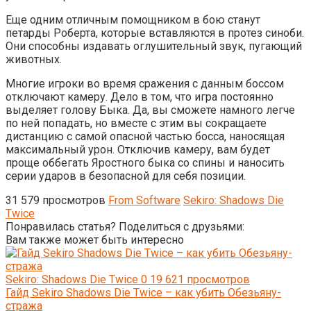
Еще одним отличным помощником в бою станут
петарды Роберта, которые вставляются в протез синоби.
Они способны издавать оглушительный звук, пугающий
животных.
Многие игроки во время сражения с данным боссом
отключают камеру. Дело в том, что игра постоянно
выделяет голову Быка. Да, вы сможете намного легче
по ней попадать, но вместе с этим вы сокращаете
дистанцию с самой опасной частью босса, наносящая
максимальный урон. Отключив камеру, вам будет
проще оббегать Яростного быка со спины и наносить
серии ударов в безопасной для себя позиции.
31 579 просмотров
From Software
Sekiro: Shadows Die
Twice
Понравилась статья? Поделиться с друзьями:
Вам также может быть интересно
Sekiro: Shadows Die Twice
0
19 621 просмотров
Гайд Sekiro Shadows Die Twice – как убить Обезьяну-
стража