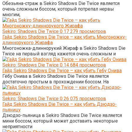
Обезьяна-страж в Sekiro Shadows Die Twice является
очень сложным боссом, который потрепал нервы
многим,
Sekiro: Shadows Die Twice
0
17 279 просмотров
Гайд Sekiro Shadows Die Twice – как убить Многоножку-
длиннорукого Жирафа
Многоножка-длиннорукий Жираф в Sekiro Shadows Die
Twice на первый взгляд кажется очень сложным и
Sekiro: Shadows Die Twice
0
14 684 просмотров
Гайд Sekiro Shadows Die Twice – как убить Гебу Онива
Гёбу Онива в Sekiro Shadows Die Twice является
достаточно простым в прохождении боссом. На
Sekiro: Shadows Die Twice
0
26 075 просмотров
Гайд Sekiro Shadows Die Twice – как убить Дзюдзо-
пьяницу
Дзюдзо-пьяница в Sekiro Shadows Die Twice является
мини боссом, который может доставить некоторые
неприятности