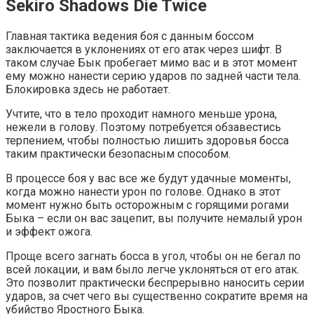
Sekiro Shadows Die Twice
Главная тактика ведения боя с данным боссом
заключается в уклонениях от его атак через шифт. В
таком случае Бык пробегает мимо вас и в этот момент
ему можно нанести серию ударов по задней части тела.
Блокировка здесь не работает.
Учтите, что в тело проходит намного меньше урона,
нежели в голову. Поэтому потребуется обзавестись
терпением, чтобы полностью лишить здоровья босса
таким практически безопасным способом.
В процессе боя у вас все же будут удачные моменты,
когда можно нанести урон по голове. Однако в этот
момент нужно быть осторожным с горящими рогами
Быка – если он вас зацепит, вы получите немалый урон
и эффект ожога.
Проще всего загнать босса в угол, чтобы он не бегал по
всей локации, и вам было легче уклоняться от его атак.
Это позволит практически беспрерывно наносить серии
ударов, за счет чего вы существенно сократите время на
убийство Яростного Быка.