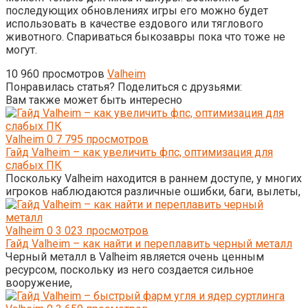
последующих обновлениях игры его можно будет
использовать в качестве ездового или тяглового
животного. Спариваться быкозавры пока что тоже не
могут.
10 960 просмотров
Valheim
Понравилась статья? Поделиться с друзьями:
Вам также может быть интересно
Valheim
0
7 795 просмотров
Гайд Valheim – как увеличить фпс, оптимизация для
слабых ПК
Поскольку Valheim находится в раннем доступе, у многих
игроков наблюдаются различные ошибки, баги, вылеты,
Valheim
0
3 023 просмотров
Гайд Valheim – как найти и переплавить черный металл
Черный металл в Valheim является очень ценным
ресурсом, поскольку из него создается сильное
вооружение,