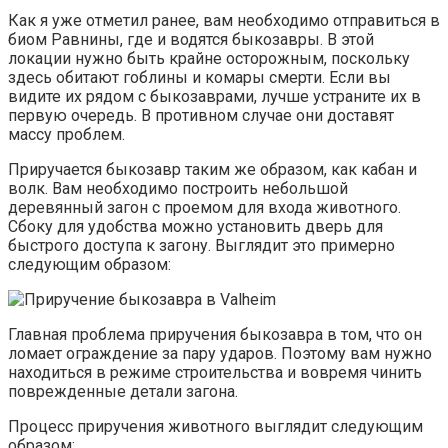
Как я уже отметил ранее, вам необходимо отправиться в
биом Равнины, где и водятся быкозавры. В этой
локации нужно быть крайне осторожным, поскольку
здесь обитают гоблины и комары смерти. Если вы
видите их рядом с быкозаврами, лучше устраните их в
первую очередь. В противном случае они доставят
массу проблем.
Приручается быкозавр таким же образом, как кабан и
волк. Вам необходимо построить небольшой
деревянный загон с проемом для входа животного.
Сбоку для удобства можно установить дверь для
быстрого доступа к загону. Выглядит это примерно
следующим образом:
Главная проблема приручения быкозавра в том, что он
ломает ограждение за пару ударов. Поэтому вам нужно
находиться в режиме строительства и вовремя чинить
поврежденные детали загона.
Процесс приручения животного выглядит следующим
образом: