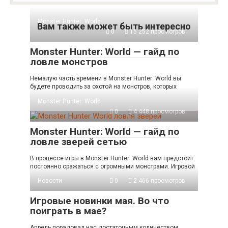
Monster Hunter: World
Вам также может быть интересно
0
15 252 просмотров
Monster Hunter: World — гайд по
ловле монстров
Немалую часть времени в Monster Hunter: World вы
будете проводить за охотой на монстров, которых
Monster Hunter: World
0
4 448 просмотров
Monster Hunter: World — гайд по
ловле зверей сетью
В процессе игры в Monster Hunter: World вам предстоит
постоянно сражаться с огромными монстрами. Игровой
Новости
0
2 466 просмотров
Игровые новинки мая. Во что
поиграть в мае?
Апрель порадовал нас достаточным количеством