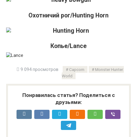
Охотничий рог/Hunting Horn
Копье/Lance
9 094 просмотров
Capcom
Monster Hunter:
World
Понравилась статья? Поделиться с
друзьями: