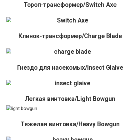
Тороп-трансформер/Switch Axe
Клинок-трансформер/Charge Blade
Гнездо для насекомых/Insect Glaive
Легкая винтовка/Light Bowgun
Тяжелая винтовка/Heavy Bowgun