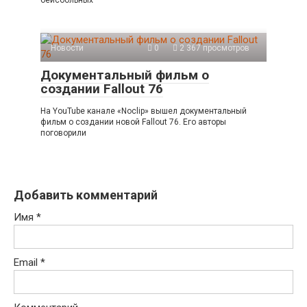
Новости
0
2 367 просмотров
Документальный фильм о
создании Fallout 76
На YouTube канале «Noclip» вышел документальный
фильм о создании новой Fallout 76. Его авторы
поговорили
Добавить комментарий
Имя
*
Email
*