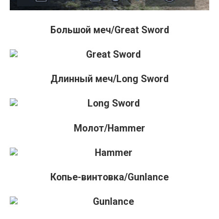
Большой меч/Great Sword
Длинный меч/Long Sword
Молот/Hammer
Копье-винтовка/Gunlance