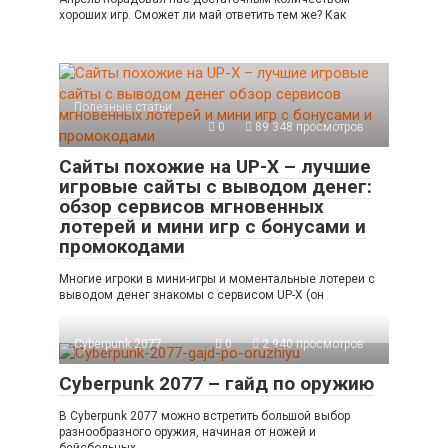
хороших игр. Сможет ли май ответить тем же? Как
Полезные статьи
0
89 348 просмотров
Сайты похожие на UP-X – лучшие
игровые сайты с выводом денег:
обзор сервисов мгновенных
лотерей и мини игр с бонусами и
промокодами
Многие игроки в мини-игры и моментальные лотереи с
выводом денег знакомы с сервисом UP-X (он
Cyberpunk 2077
0
2 940 просмотров
Cyberpunk 2077 – гайд по оружию
В Cyberpunk 2077 можно встретить большой выбор
разнообразного оружия, начиная от ножей и
бейсбольных