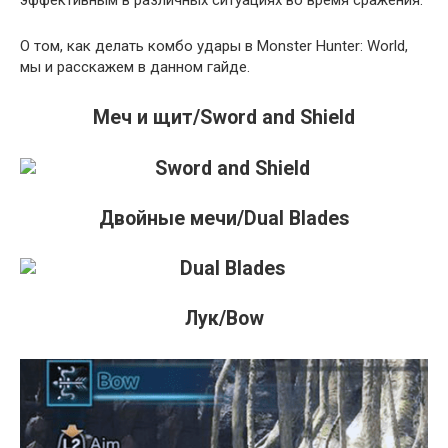
эффективным в различных ситуациях во время сражения.
О том, как делать комбо удары в Monster Hunter: World,
мы и расскажем в данном гайде.
Меч и щит/Sword and Shield
Двойные мечи/Dual Blades
Лук/Bow