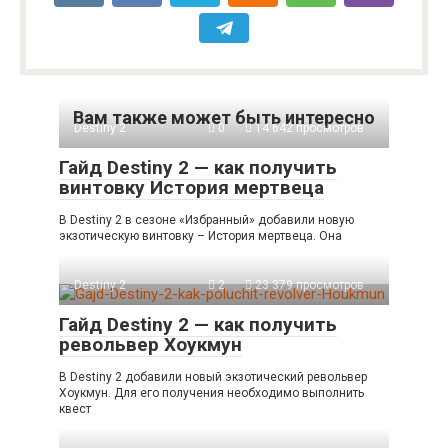
Вам также может быть интересно
Destiny 2
0
14 642 просмотров
Гайд Destiny 2 — как получить
винтовку История мертвеца
В Destiny 2 в сезоне «Избранный» добавили новую
экзотическую винтовку – История мертвеца. Она
Destiny 2
2
23 379 просмотров
Гайд Destiny 2 — как получить
револьвер Хоукмун
В Destiny 2 добавили новый экзотический револьвер
Хоукмун. Для его получения необходимо выполнить
квест