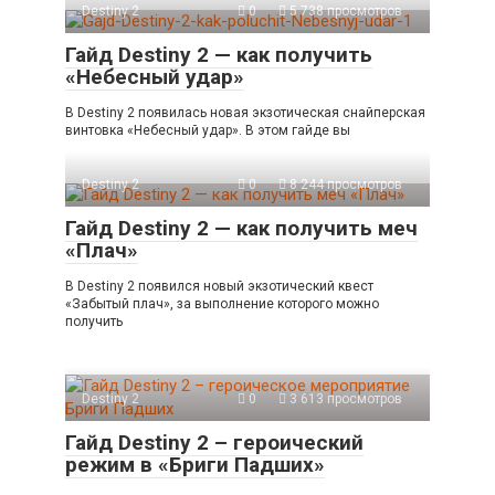
Destiny 2
0
5 738 просмотров
Гайд Destiny 2 — как получить
«Небесный удар»
В Destiny 2 появилась новая экзотическая снайперская
винтовка «Небесный удар». В этом гайде вы
Destiny 2
0
8 244 просмотров
Гайд Destiny 2 — как получить меч
«Плач»
В Destiny 2 появился новый экзотический квест
«Забытый плач», за выполнение которого можно
получить
Destiny 2
0
3 613 просмотров
Гайд Destiny 2 – героический
режим в «Бриги Падших»