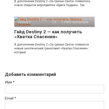
В дополнении Destiny 2 «За гранью Света» появилось
новое открытое мероприятие «Бриги Падших». Так
Destiny 2
0
4 803 просмотров
Гайд Destiny 2 — как получить
«Хватка Спасения»
В дополнении Destiny 2 «За гранью Света» появился
новый экзотический гранатомет «Хватка Спасения»,
который
Добавить комментарий
Имя
*
Email
*