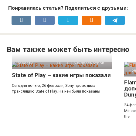
Понравилась статья? Поделиться с друзьями:
Вам также может быть интересно
Новости
0
1 696 просмотров
Нов
State of Play – какие игры показали
Flam
Сегодня ночью, 26 февраля, Sony проводила
доп
трансляцию State of Play. На ней были показаны
Dun
24 фе
Minec
the