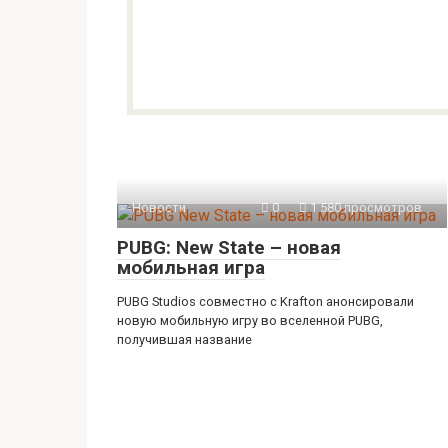
Новости
0
1 580 просмотров
PUBG: New State – новая
мобильная игра
PUBG Studios совместно с Krafton анонсировали
новую мобильную игру во вселенной PUBG,
получившая название