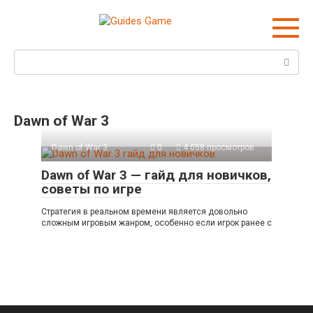
Перейти
к
контенту
Поиск:
Dawn of War 3
Dawn of War 3
0
4 058 просмотров
Dawn of War 3 — гайд для новичков,
советы по игре
Стратегия в реальном времени является довольно
сложным игровым жанром, особенно если игрок ранее с