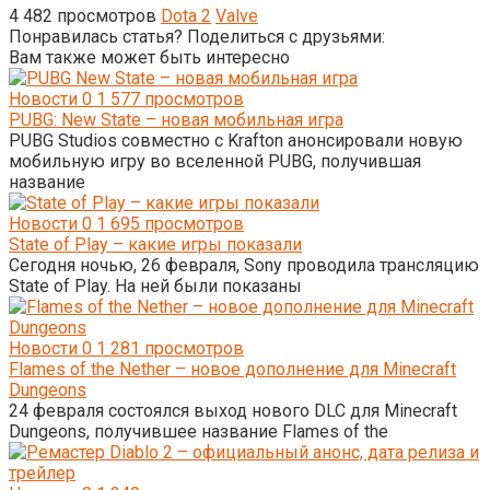
4 482 просмотров
Dota 2
Valve
Понравилась статья? Поделиться с друзьями:
Вам также может быть интересно
Новости
0
1 577 просмотров
PUBG: New State – новая мобильная игра
PUBG Studios совместно с Krafton анонсировали новую
мобильную игру во вселенной PUBG, получившая
название
Новости
0
1 695 просмотров
State of Play – какие игры показали
Сегодня ночью, 26 февраля, Sony проводила трансляцию
State of Play. На ней были показаны
Новости
0
1 281 просмотров
Flames of the Nether – новое дополнение для Minecraft
Dungeons
24 февраля состоялся выход нового DLC для Minecraft
Dungeons, получившее название Flames of the